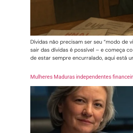
Dívidas não precisam ser seu “modo de v
sair das dívidas é possível – e começa co
de estar sempre encurralado, aqui está u
Mulheres Maduras independentes financei