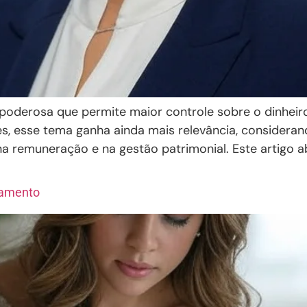
oderosa que permite maior controle sobre o dinheiro,
s, esse tema ganha ainda mais relevância, considerand
na remuneração e na gestão patrimonial. Este artigo 
samento