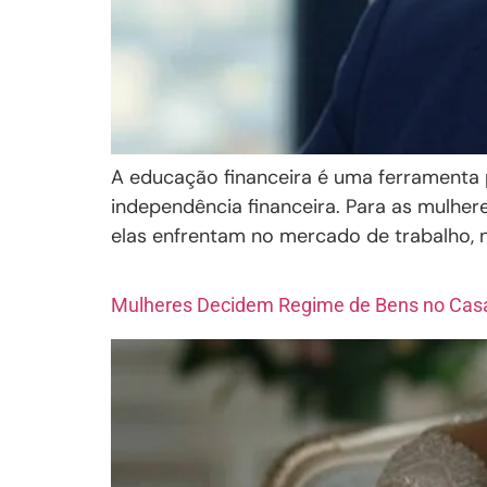
A educação financeira é uma ferramenta p
independência financeira. Para as mulhere
elas enfrentam no mercado de trabalho, 
Mulheres Decidem Regime de Bens no Ca