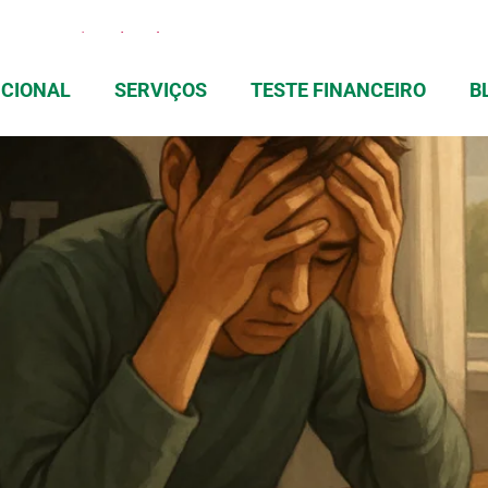
a para Sair Delas de Vez
UCIONAL
SERVIÇOS
TESTE FINANCEIRO
B