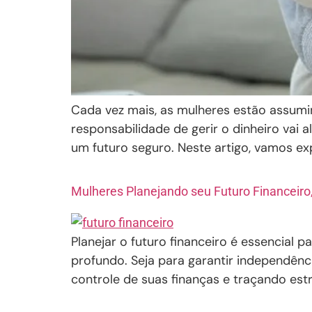
Cada vez mais, as mulheres estão assumi
responsabilidade de gerir o dinheiro vai
um futuro seguro. Neste artigo, vamos e
Mulheres Planejando seu Futuro Financeiro
Planejar o futuro financeiro é essencial
profundo. Seja para garantir independênc
controle de suas finanças e traçando estr