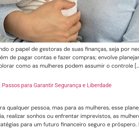
ndo o papel de gestoras de suas finanças, seja por 
 além de pagar contas e fazer compras; envolve planej
xplorar como as mulheres podem assumir o controle […
, Passos para Garantir Segurança e Liberdade
 para qualquer pessoa, mas para as mulheres, esse pla
ia, realizar sonhos ou enfrentar imprevistos, as mulh
atégias para um futuro financeiro seguro e próspero. 