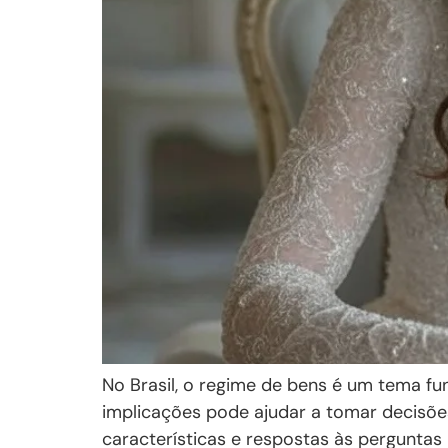
No Brasil, o regime de bens é um tema fu
implicações pode ajudar a tomar decisões
características e respostas às perguntas