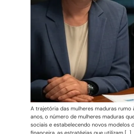
A trajetória das mulheres maduras rumo à
anos, o número de mulheres maduras qu
sociais e estabelecendo novos modelos d
financeira, as estratégias que utilizam […]