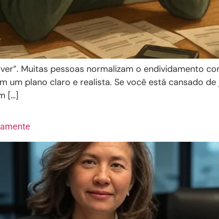
iver”. Muitas pessoas normalizam o endividamento com
m um plano claro e realista. Se você está cansado de 
m […]
ramente