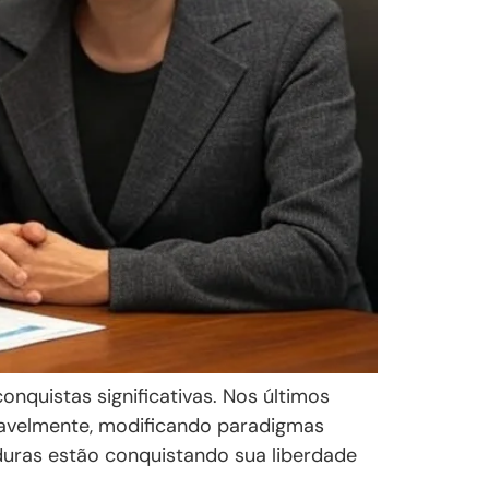
nquistas significativas. Nos últimos
avelmente, modificando paradigmas
duras estão conquistando sua liberdade