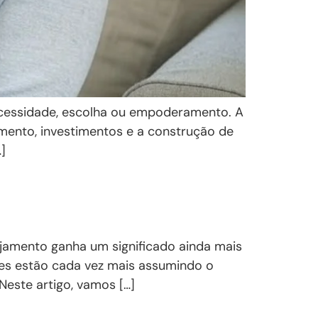
necessidade, escolha ou empoderamento. A
amento, investimentos e a construção de
]
nejamento ganha um significado ainda mais
eres estão cada vez mais assumindo o
Neste artigo, vamos […]