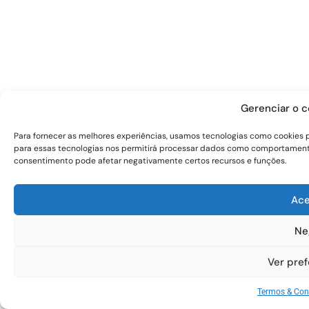
Gerenciar o 
Para fornecer as melhores experiências, usamos tecnologias como cookies 
para essas tecnologias nos permitirá processar dados como comportamento d
consentimento pode afetar negativamente certos recursos e funções.
Ace
Ne
Ver pref
Termos & Con