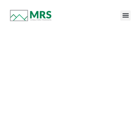
Quer saber como estão as suas finanças?
Faça o teste e descubra agora!