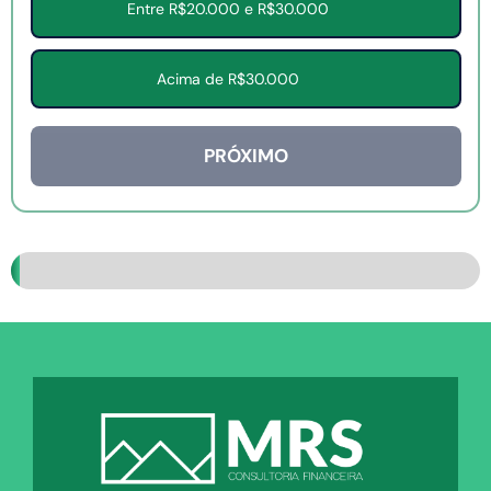
Entre R$20.000 e R$30.000
Acima de R$30.000
PRÓXIMO
%