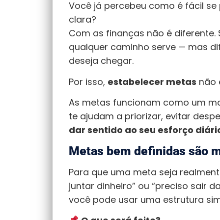
Você já percebeu como é fácil s
clara?
Com as finanças não é diferente.
qualquer caminho serve — mas difi
deseja chegar.
Por isso,
estabelecer metas
não é
As metas funcionam como um mapa
te ajudam a priorizar, evitar desp
dar sentido ao seu esforço diári
Metas bem definidas são m
Para que uma meta seja realmente 
juntar dinheiro” ou “preciso sair da
você pode usar uma estrutura sim