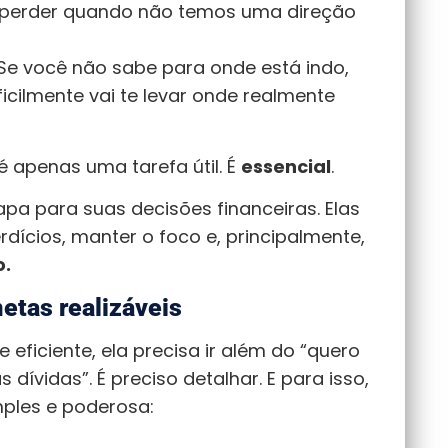
e perder quando não temos uma direção
 Se você não sabe para onde está indo,
cilmente vai te levar onde realmente
 apenas uma tarefa útil. É
essencial
.
 para suas decisões financeiras. Elas
erdícios, manter o foco e, principalmente,
o.
etas realizáveis
eficiente, ela precisa ir além do “quero
s dívidas”. É preciso detalhar. E para isso,
ples e poderosa: