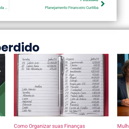
Cuidado com o Estresse e Seus Efeitos na Sua Vida Financeira
Planejamento Financeiro Curitiba
perdido
Como Organizar suas Finanças
Mulh