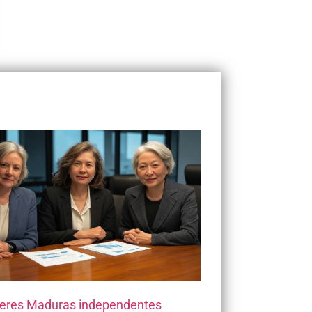
eres Maduras independentes