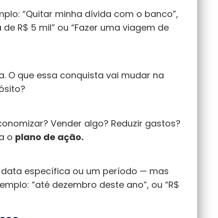
plo: “Quitar minha dívida com o banco”,
 de R$ 5 mil” ou “Fazer uma viagem de
a. O que essa conquista vai mudar na
ósito?
economizar? Vender algo? Reduzir gastos?
ra o
plano de ação.
a data específica ou um período — mas
xemplo: “até dezembro deste ano”, ou “R$