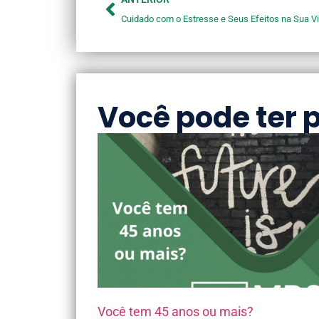
Você pode ter 
Você tem 45 anos ou mais?