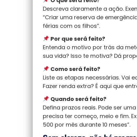
O que será feito?
Descreva claramente a ação. Exem
“Criar uma reserva de emergência
férias com os filhos”.
Por que será feito?
Entenda o motivo por trás da met
sua vida? Isso te motiva? Dá prop
Como será feito?
Liste as etapas necessárias. Vai 
Fazer renda extra? É aqui que ent
Quando será feito?
Defina prazos reais. Pode ser um
precisa ter começo, meio e fim. E
500 por mês durante 10 meses”.