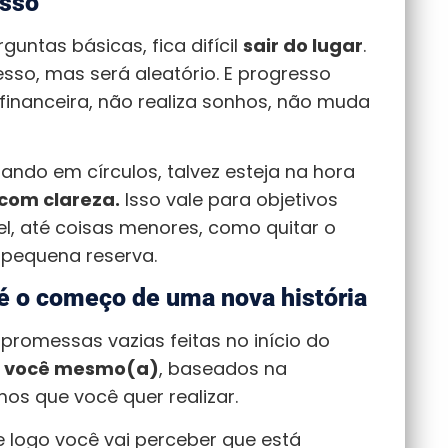
esso
untas básicas, fica difícil
sair do lugar
.
sso, mas será aleatório. E progresso
financeira, não realiza sonhos, não muda
ando em círculos, talvez esteja na hora
com clareza.
Isso vale para objetivos
, até coisas menores, como quitar o
 pequena reserva.
 o começo de uma nova história
promessas vazias feitas no início do
 você mesmo(a)
, baseados na
hos que você quer realizar.
 logo você vai perceber que está