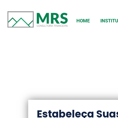
HOME
INSTIT
Blog
Estabeleça Sua