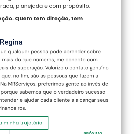
brada, planejada e com propósito.
eção. Quem tem direção, tem
 Regina
que qualquer pessoa pode aprender sobre
e, mais do que números, me conecto com
reais de superação. Valorizo o contato genuíno
 que, no fim, são as pessoas que fazem a
 Na MRServiços, preferimos gente ao invés de
 porque sabemos que o verdadeiro sucesso
tender e ajudar cada cliente a alcançar seus
financeiros.
 minha trajetória
PRÓXIMO