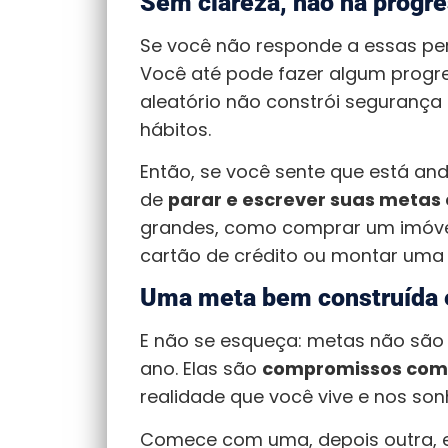
Sem clareza, não há progr
Se você não responde a essas perg
Você até pode fazer algum progre
aleatório não constrói segurança 
hábitos.
Então, se você sente que está and
de
parar e escrever suas metas 
grandes, como comprar um imóvel
cartão de crédito ou montar uma
Uma meta bem construída é
E não se esqueça: metas não são 
ano. Elas são
compromissos com
realidade que você vive e nos son
Comece com uma, depois outra, e