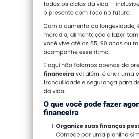
todos os ciclos da vida — inclusiv
o presente com foco no futuro.
Com o aumento da longevidade, é
moradia, alimentação e lazer ta
você vive até os 85, 90 anos ou ma
acompanhe esse ritmo.
E aqui não falamos apenas da prev
financeira
vai além: é criar uma e
tranquilidade e segurança para de
da vida.
O que você pode fazer agor
financeira
Organize suas finanças pes
Comece por uma planilha simp