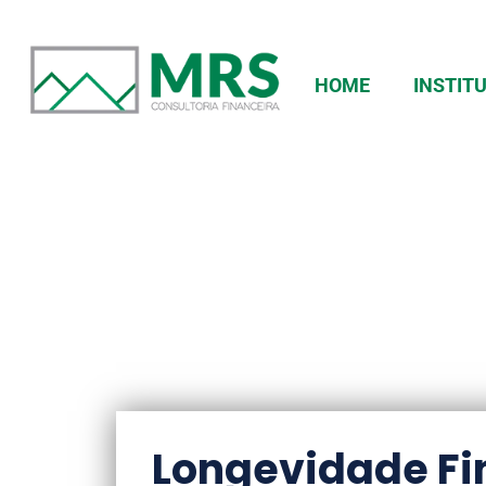
HOME
INSTIT
Blog
Longevidade Fi