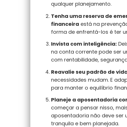
qualquer planejamento.
Tenha uma reserva de emer
financeira
está na prevenção
forma de enfrentá-los é ter u
Invista com inteligência:
Dei
na conta corrente pode ser u
com rentabilidade, segurança 
Reavalie seu padrão de vida
necessidades mudam. E adapta
para manter o equilíbrio finan
Planeje a aposentadoria c
começar a pensar nisso, mais 
aposentadoria não deve ser 
tranquila e bem planejada.