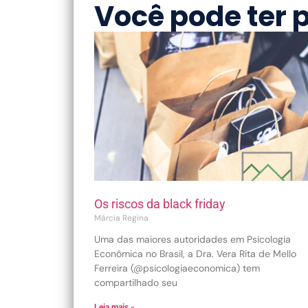
Você pode ter 
Os riscos da black friday
Márcia Regina
Uma das maiores autoridades em Psicologia
Econômica no Brasil, a Dra. Vera Rita de Mello
Ferreira (@psicologiaeconomica) tem
compartilhado seu
Leia mais »