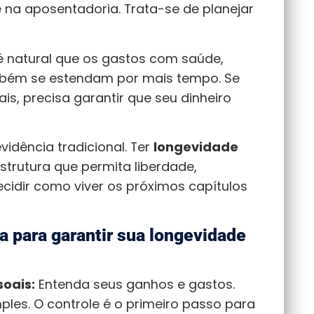
e na aposentadoria. Trata-se de planejar
 natural que os gastos com saúde,
mbém se estendam por mais tempo. Se
is, precisa garantir que seu dinheiro
idência tradicional. Ter
longevidade
strutura que permita liberdade,
cidir como viver os próximos capítulos
a para garantir sua longevidade
soais:
Entenda seus ganhos e gastos.
les. O controle é o primeiro passo para