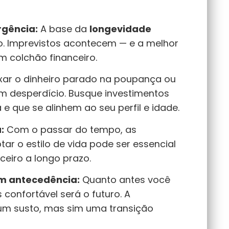
gência:
A base da
longevidade
. Imprevistos acontecem — e a melhor
m colchão financeiro.
xar o dinheiro parado na poupança ou
m desperdício. Busque investimentos
e que se alinhem ao seu perfil e idade.
:
Com o passar do tempo, as
r o estilo de vida pode ser essencial
ceiro a longo prazo.
om antecedência:
Quanto antes você
confortável será o futuro. A
um susto, mas sim uma transição