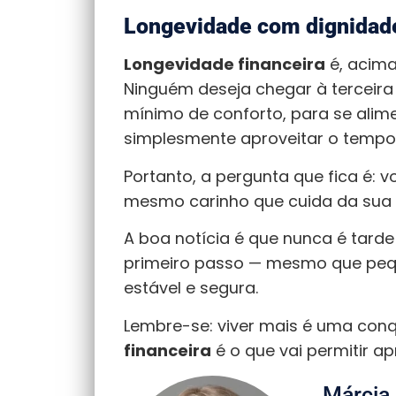
Longevidade com dignidad
Longevidade financeira
é, acima
Ninguém deseja chegar à terceira
mínimo de conforto, para se alim
simplesmente aproveitar o tempo 
Portanto, a pergunta que fica é: 
mesmo carinho que cuida da sua
A boa notícia é que nunca é tard
primeiro passo — mesmo que peq
estável e segura.
Lembre-se: viver mais é uma conqu
financeira
é o que vai permitir a
Márcia