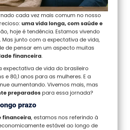
rnado cada vez mais comum no nosso
precioso:
uma vida longa, com saúde e
ção, hoje é tendência. Estamos vivendo
. Mas junto com a expectativa de vida,
de de pensar em um aspecto muitas
dade financeira
.
expectativa de vida do brasileiro
 e 80,1 anos para as mulheres. E a
tinue aumentando. Vivemos mais, mas
nte preparados
para essa jornada?
longo prazo
 financeira
, estamos nos referindo à
economicamente estável ao longo de