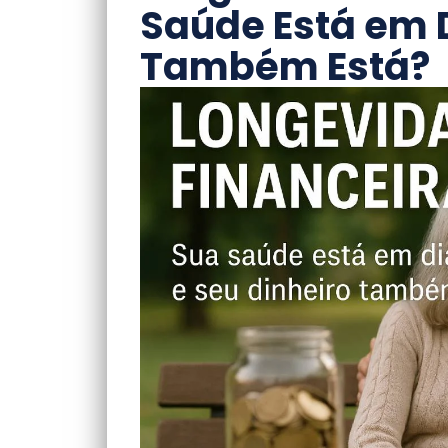
Saúde Está em D
Também Está?