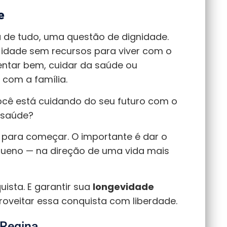
e
 de tudo, uma questão de dignidade.
 idade sem recursos para viver com o
entar bem, cuidar da saúde ou
com a família.
você está cuidando do seu futuro com o
 saúde?
e para começar. O importante é dar o
ueno — na direção de uma vida mais
ista. E garantir sua
longevidade
proveitar essa conquista com liberdade.
 Regina