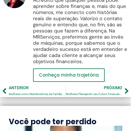
aprender sobre finanças e, mais do que
números, me conecto com histórias
reais de superação. Valorizo o contato
genuíno e entendo que, no fim, são as
pessoas que fazem a diferença. Na
MRServiços, preferimos gente ao invés
de máquinas, porque sabemos que o
verdadeiro sucesso está em entender e
ajudar cada cliente a alcançar seus
objetivos financeiros.
Conheça minha trajetória
ANTERIOR
PRÓXIMO
Mulheres como Mantenedoras da Família: Um Papel de Força e Resiliência
Mulheres Planejando seu Futuro Financeiro, Passos para Garantir Segurança e Liberdade
Você pode ter perdido