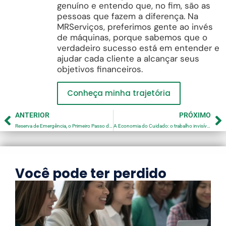
genuíno e entendo que, no fim, são as
pessoas que fazem a diferença. Na
MRServiços, preferimos gente ao invés
de máquinas, porque sabemos que o
verdadeiro sucesso está em entender e
ajudar cada cliente a alcançar seus
objetivos financeiros.
Conheça minha trajetória
ANTERIOR
PRÓXIMO
Reserva de Emergência, o Primeiro Passo do Seu Planejamento Financeiro
A Economia do Cuidado: o trabalho invisível que move o mundo
Você pode ter perdido